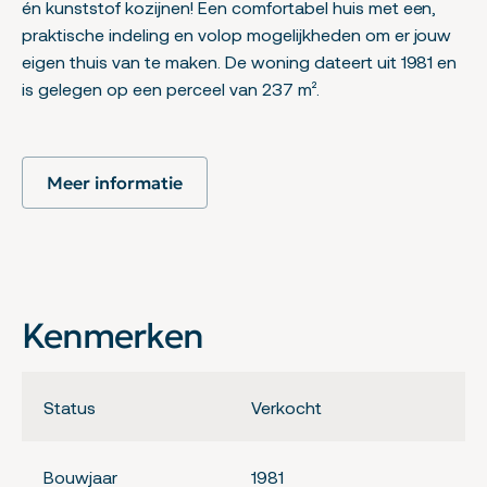
én kunststof kozijnen! Een comfortabel huis met een,
praktische indeling en volop mogelijkheden om er jouw
eigen thuis van te maken. De woning dateert uit 1981 en
is gelegen op een perceel van 237 m².
Hal/Entree
Via de ruime oprit bereik je de entree van de woning. De
Meer informatie
hal biedt toegang tot de toiletruimte, de trapkast, de
woonkamer, de keuken en de trapopgang naar de
eerste verdieping.
Toiletruimte
De lichte en eenvoudige toiletruimte is uitgevoerd in een
Kenmerken
neutrale kleurstelling en voorzien van een toilet en
fonteintje.
Status
Verkocht
Woonkamer
De woonkamer is een fijne, lichte doorzonkamer met
een prettige verdeling tussen het zit- en eetgedeelte.
Bouwjaar
1981