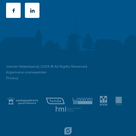
Oomen Makelaardij
2026 © All Rights Reserved
Algemene voorwaarden
Privacy