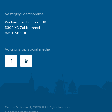
Vestiging Zaltbommel
Wichard van Pontlaan 86
5302 XC Zaltbommel
0418 745381
Volg ons op social media
Oomen Makelaardij
2026 © All Rights Reserved
Algemene voorwaarden