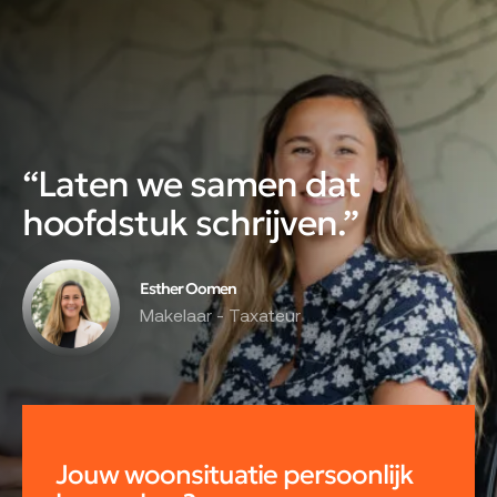
“Laten we samen dat
hoofdstuk schrijven.”
Esther Oomen
Makelaar - Taxateur
Jouw woonsituatie persoonlijk