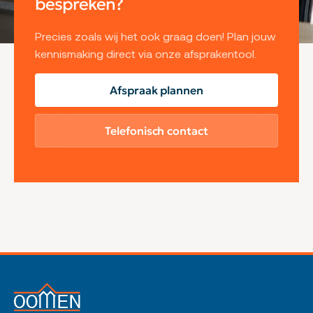
bespreken?
Precies zoals wij het ook graag doen! Plan jouw
kennismaking direct via onze afsprakentool.
Afspraak plannen
Telefonisch contact