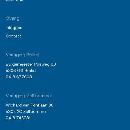
Overig
Inloggen
Contact
Vestiging Brakel
Burgemeester Posweg 80
5306 GG Brakel
0418 677008
Vestiging Zaltbommel
Wichard van Pontlaan 86
5302 XC Zaltbommel
0418 745381