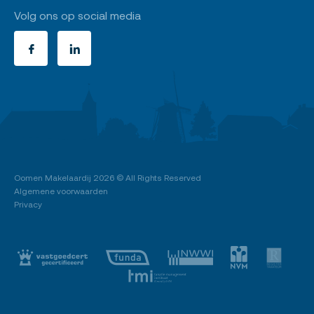
Volg ons op social media
Oomen Makelaardij
2026 © All Rights Reserved
Algemene voorwaarden
Privacy