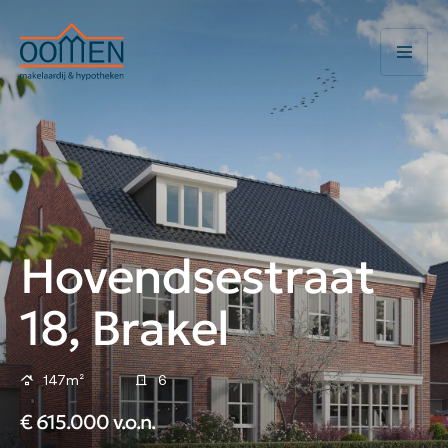
Hovendsestraat
18, Brakel
147m²
6
€ 615.000 v.o.n.