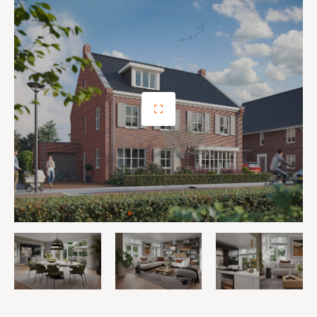
U kunt alle beschikbare documenten vinden op de
projectwebsite van de ontwikkelaar: Van Wanrooij.