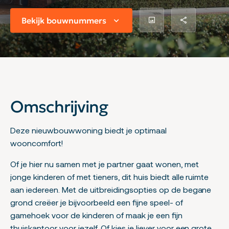
Bekijk bouwnummers
Omschrijving
Deze nieuwbouwwoning biedt je optimaal
wooncomfort!
Of je hier nu samen met je partner gaat wonen, met
jonge kinderen of met tieners, dit huis biedt alle ruimte
aan iedereen. Met de uitbreidingsopties op de begane
grond creëer je bijvoorbeeld een fijne speel- of
gamehoek voor de kinderen of maak je een fijn
thuiskantoor voor jezelf. Of kies je liever voor een grote