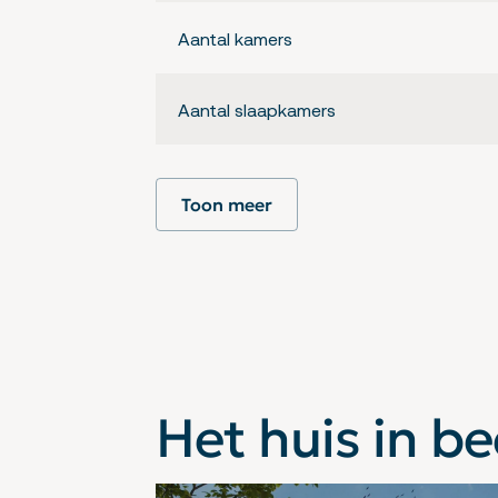
Aantal kamers
Aantal slaapkamers
Isolatie
Toon meer
Het huis in be