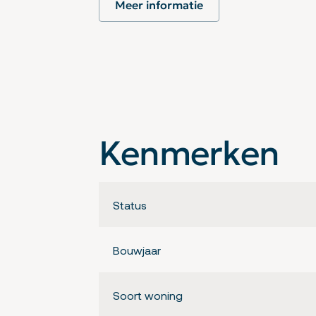
Meer informatie
U kunt alle beschikbare documenten vinde
Wanrooij.
Kenmerken
Status
Bouwjaar
Soort woning