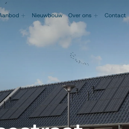
Aanbod
Nieuwbouw
Over ons
Contact