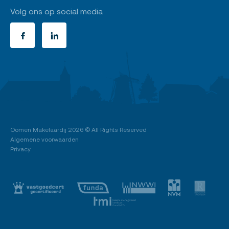
Volg ons op social media
Oomen Makelaardij
2026 © All Rights Reserved
Algemene voorwaarden
Privacy