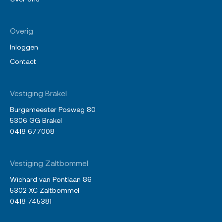
Overig
Inloggen
Contact
Vestiging Brakel
Burgemeester Posweg 80
5306 GG Brakel
0418 677008
Vestiging Zaltbommel
Wichard van Pontlaan 86
5302 XC Zaltbommel
0418 745381