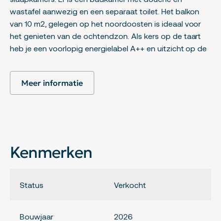
wastafel aanwezig en een separaat toilet. Het balkon
van 10 m2, gelegen op het noordoosten is ideaal voor
het genieten van de ochtendzon. Als kers op de taart
heb je een voorlopig energielabel A++ en uitzicht op de
groene en waterrijke omgeving die in een later stadium
definitief ontworpen en gerealiseerd wordt.
Meer informatie
Extra kenmerken
– Woonkamer gesitueerd op het noordoosten met een
rechte keukenopstelling.
– Aparte ruimte voor technische installaties en
wasfaciliteiten.
Kenmerken
– Warmtepomp zorgt i.c.m. vloerverwarming voor zowel
verwarming als koeling van het appartement.
– Eigen berging van circa 5 m² op de begane grond
Status
Verkocht
voor extra opslag.
– Standaard opgeleverd met de keuken- en
Bouwjaar
2026
badkameropstelling zoals vermeld in de brochure van