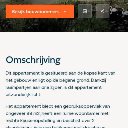
Bekijk bouwnummers
Omschrijving
Dit appartement is gesitueerd aan de kopse kant van
het gebouw en ligt op de begane grond. Dankzij
raampartijen aan drie zijden is dit appartement
uitzonderlijk licht.
Het appartement biedt een gebruiksoppervlak van
ongeveer 89 m2, heeft een ruime woonkamer met
rechte keukenopstelling en beschikt over 2
slaapkamers. Er is een badkamer met douche en