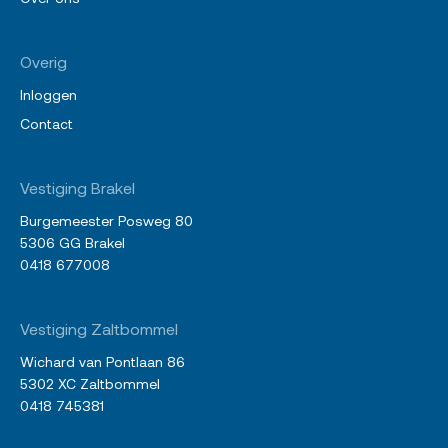
Overig
Inloggen
Contact
Vestiging Brakel
Burgemeester Posweg 80
5306 GG Brakel
0418 677008
Vestiging Zaltbommel
Wichard van Pontlaan 86
5302 XC Zaltbommel
0418 745381