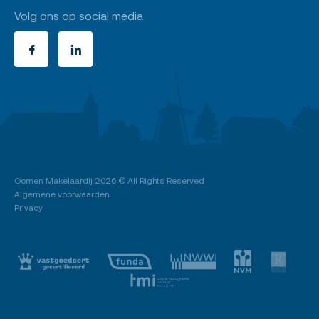
Volg ons op social media
Oomen Makelaardij
2026 © All Rights Reserved
Algemene voorwaarden
Privacy